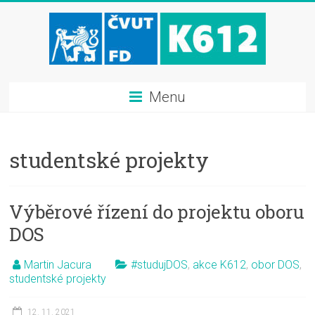
Menu
studentské projekty
Výběrové řízení do projektu oboru
DOS
Martin Jacura
#studujDOS
,
akce K612
,
obor DOS
,
studentské projekty
12. 11. 2021