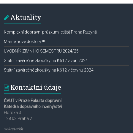
Aktuality
Komplexní dopravní průzkum letiště Praha Ruzyně
Máme nové doktory !!!
UVODNÍK ZIMNÍHO SEMESTRU 2024/25
Státní závěrečné zkoušky na K612 v září 2024
Státní závěrečné zkoušky na K612 v červnu 2024
Kontaktní údaje
ČVUT v Praze Fakulta dopravní
Katedra dopravního inženýrství
Horská 3
128 03 Praha 2
sekretariát: