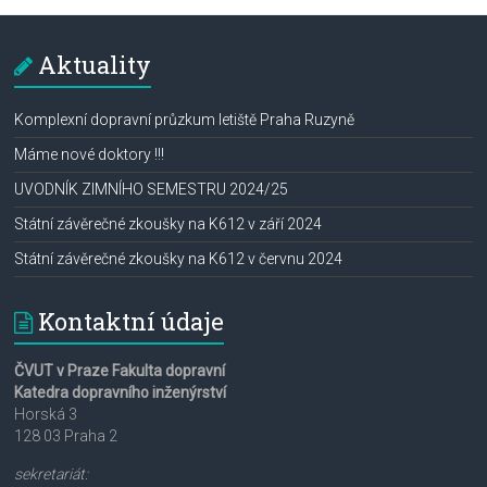
Aktuality
Komplexní dopravní průzkum letiště Praha Ruzyně
Máme nové doktory !!!
UVODNÍK ZIMNÍHO SEMESTRU 2024/25
Státní závěrečné zkoušky na K612 v září 2024
Státní závěrečné zkoušky na K612 v červnu 2024
Kontaktní údaje
ČVUT v Praze Fakulta dopravní
Katedra dopravního inženýrství
Horská 3
128 03 Praha 2
sekretariát: