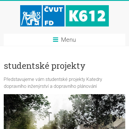
Menu
studentské projekty
Představujeme vám studentské projekty Katedry
dopravního inženýrství a dopravního plánování