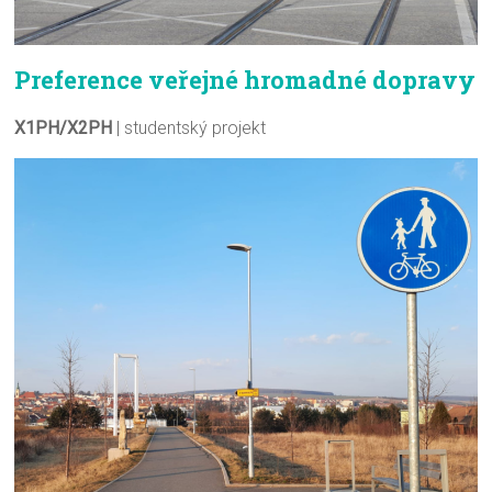
Preference veřejné hromadné dopravy
X1PH/X2PH
| studentský projekt