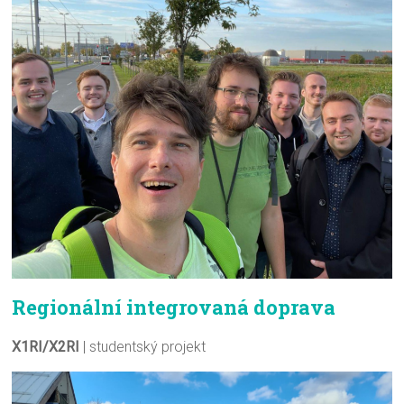
Regionální integrovaná doprava
X1RI/X2RI
| studentský projekt