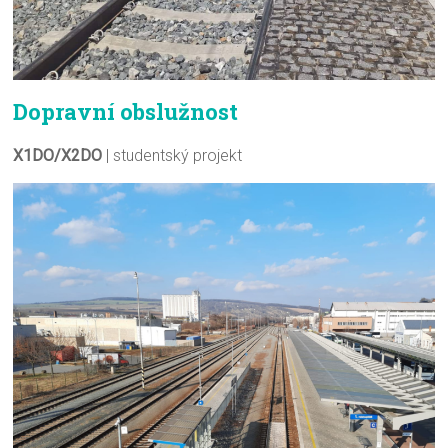
Dopravní obslužnost
X1DO/X2DO
| studentský projekt