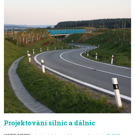
Projektování silnic a dálnic