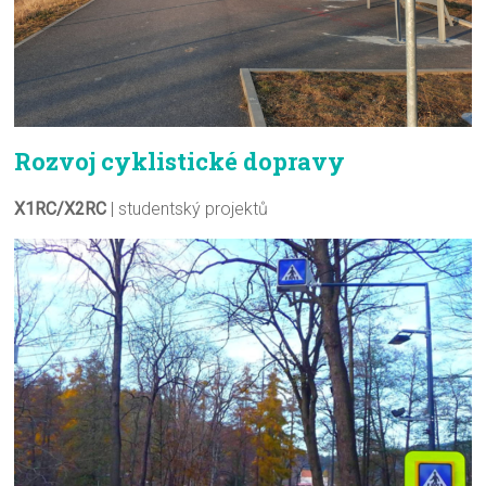
Rozvoj cyklistické dopravy
X1RC/X2RC
| studentský projektů