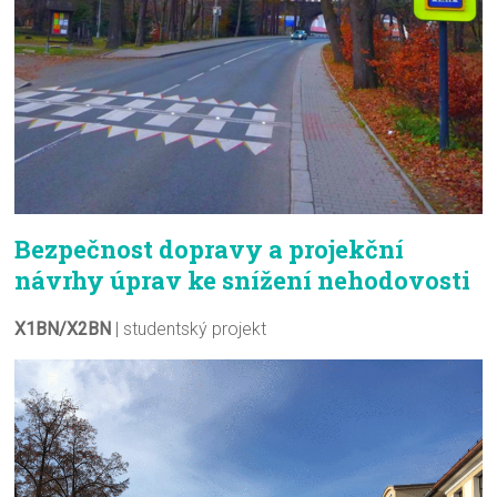
Bezpečnost dopravy a projekční
návrhy úprav ke snížení nehodovosti
X1BN/X2BN
| studentský projekt