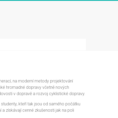
erací, na moderní metody projektování
stské hromadné dopravy včetně nových
vosti v dopravě a rozvoj cyklistické dopravy.
studenty, kteří tak jsou od samého počátku
a získávají cenné zkušenosti jak na poli