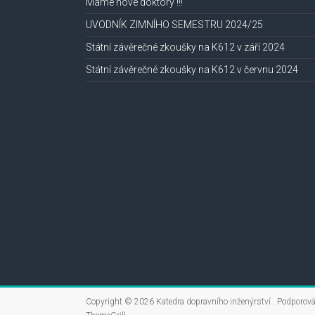
Máme nové doktory !!!
UVODNÍK ZIMNÍHO SEMESTRU 2024/25
Státní závěrečné zkoušky na K612 v září 2024
Státní závěrečné zkoušky na K612 v červnu 2024
Copyright © 2026
Katedra dopravního inženýrství
. Podporov