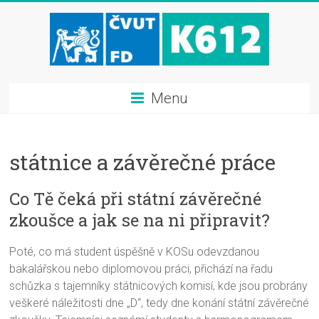
Menu
státnice a závěrečné práce
Co Tě čeká při státní závěrečné
zkoušce a jak se na ni připravit?
Poté, co má student úspěšně v KOSu odevzdanou
bakalářskou nebo diplomovou práci, přichází na řadu
schůzka s tajemníky státnicových komisí, kde jsou probrány
veškeré náležitosti dne „D“, tedy dne konání státní závěrečné