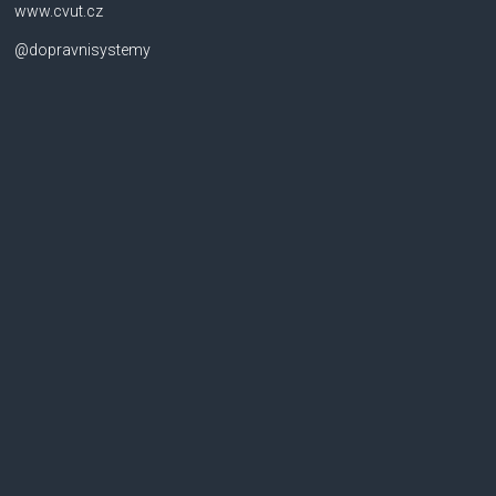
www.cvut.cz
@dopravnisystemy