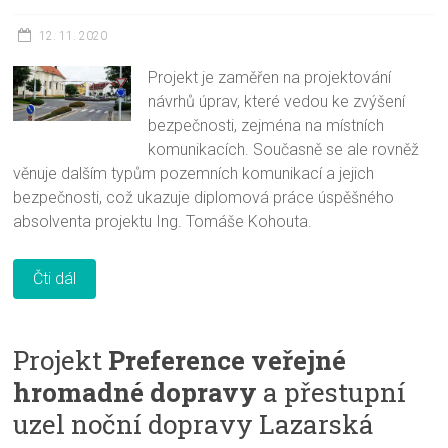
12. 11. 2020
Projekt je zaměřen na projektování
návrhů úprav, které vedou ke zvýšení
bezpečnosti, zejména na místních
komunikacích. Současně se ale rovněž
věnuje dalším typům pozemních komunikací a jejich
bezpečnosti, což ukazuje diplomová práce úspěšného
absolventa projektu Ing. Tomáše Kohouta.
Čti dál
Projekt
Preference veřejné
hromadné dopravy
a přestupní
uzel noční dopravy Lazarská