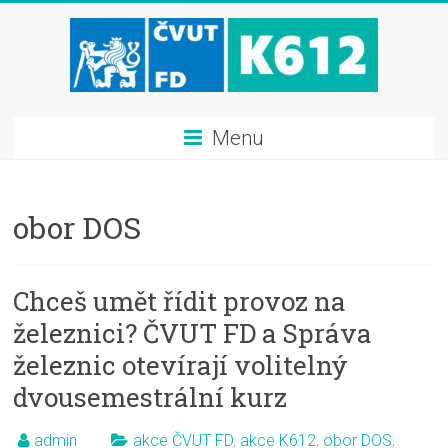
Menu
obor DOS
Chceš umět řídit provoz na
železnici? ČVUT FD a Správa
železnic otevírají volitelný
dvousemestrální kurz
admin
akce ČVUT FD
,
akce K612
,
obor DOS
,