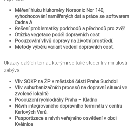
Měření hluku hlukoměry Norsonic Nor 140,
vyhodnocování naměřených dat a práce se softwarem
Cadna A
Řešení problematiky podchodů a přechodů pro zvěř.
Otázka vegetace podél dopravních cest.
Posuzování vlivů dopravy na životní prostředí.
Metody výběru variant vedení dopravních cest.
Ukázky dalších témat, kterými se také studenti v minulosti
zabývali:
Vliv SOKP na ŽP v městské části Praha Suchdol
Vliv suburbanizačních procesů na dopravní situaci ve
zvolené lokalitě
Posouzení rychlodráhy Praha – Kladno
Návrh integrovaného dopravního terminálu v centru
Karlových Varů.
Pasportizace a návrh veřejného osvětlení v obci
Květnice