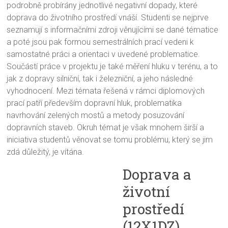
podrobně probírány jednotlivé negativní dopady, které
doprava do životního prostředí vnáší. Studenti se nejprve
seznamují s informačními zdroji věnujícími se dané tématice
a poté jsou pak formou semestrálních prací vedeni k
samostatné práci a orientaci v uvedené problematice.
Součástí práce v projektu je také měření hluku v terénu, a to
jak z dopravy silniční, tak i železniční, a jeho následné
vyhodnocení. Mezi témata řešená v rámci diplomových
prací patří především dopravní hluk, problematika
navrhování zelených mostů a metody posuzování
dopravních staveb. Okruh témat je však mnohem širší a
iniciativa studentů věnovat se tomu problému, který se jim
zdá důležitý, je vítána.
Doprava a
životní
prostředí
(12X1DZ)