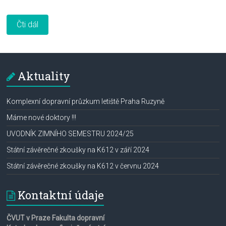
Čti dál
Aktuality
Komplexní dopravní průzkum letiště Praha Ruzyně
Máme nové doktory !!!
UVODNÍK ZIMNÍHO SEMESTRU 2024/25
Státní závěrečné zkoušky na K612 v září 2024
Státní závěrečné zkoušky na K612 v červnu 2024
Kontaktní údaje
ČVUT v Praze Fakulta dopravní