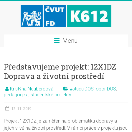
Menu
Představujeme projekt: 12X1DZ
Doprava a životní prostředí
Kristýna Neubergová
#studujDOS
,
obor DOS
,
pedagogika
,
studentské projekty
12. 11. 2019
Projekt 12X1DZ je zaměřen na problematiku dopravy a
jejích vlivů na životní prostředí. V rámci práce v projektu jsou