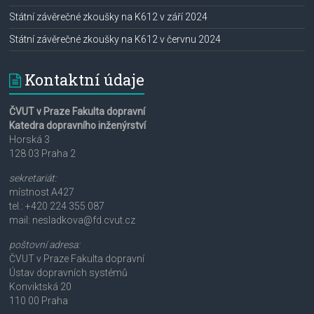
Státní závěrečné zkoušky na K612 v září 2024
Státní závěrečné zkoušky na K612 v červnu 2024
Kontaktní údaje
ČVUT v Praze Fakulta dopravní
Katedra dopravního inženýrství
Horská 3
128 03 Praha 2
sekretariát:
místnost A427
tel.: +420 224 355 087
mail: nesladkova@fd.cvut.cz
poštovní adresa:
ČVUT v Praze Fakulta dopravní
Ústav dopravních systémů
Konviktská 20
110 00 Praha