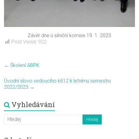
Závěr dne u silniční komise 19. 1. 2023
Post Views:
922
←
Školení ABPK
Úvodní slovo vedoucího k612 k letnímu semestru
2022/2023
→
Vyhledávání