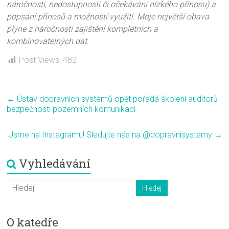
náročnosti, nedostupnosti či očekávání nízkého přínosu) a
popsání přínosů a možností využití. Moje největší obava
plyne z náročnosti zajištění kompletních a
kombinovatelných dat.
Post Views:
482
←
Ústav dopravních systémů opět pořádá školení auditorů
bezpečnosti pozemních komunikací
Jsme na Instagramu! Sledujte nás na @dopravnisystemy
→
Vyhledávání
O katedře